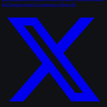
本語
Italiano
Polski
ไทย
Indonesia
Tiếng Việt