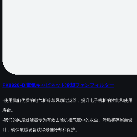
FK9926-D 電気キャビネット冷却ファンフィルター
-使用我们优质的电气柜冷却风扇过滤器，提升电子机柜的性能和使用
寿命。
-我们的风扇过滤器专为有效去除机柜气流中的灰尘、污垢和碎屑而设
计，确保敏感设备获得最佳冷却和保护。