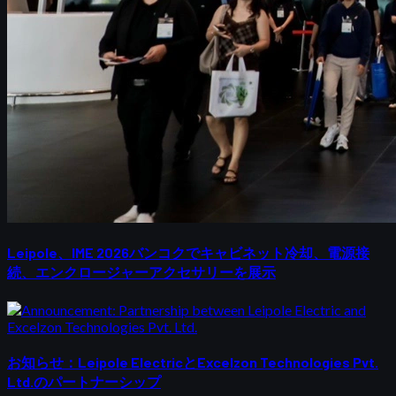
Leipole、IME 2026バンコクでキャビネット冷却、電源接
続、エンクロージャーアクセサリーを展示
お知らせ：Leipole ElectricとExcelzon Technologies Pvt.
Ltd.のパートナーシップ