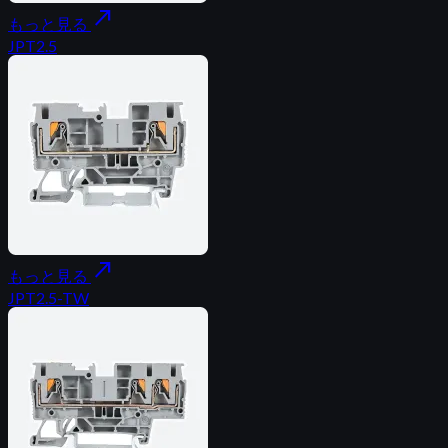
north_east
もっと見る
JPT2.5
north_east
もっと見る
JPT2.5-TW