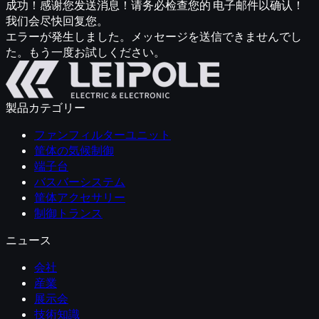
成功！感谢您发送消息！请务必检查您的 电子邮件以确认！
我们会尽快回复您。
エラーが発生しました。メッセージを送信できませんでし
た。もう一度お試しください。
製品カテゴリー
ファンフィルターユニット
筐体の気候制御
端子台
バスバーシステム
筐体アクセサリー
制御トランス
ニュース
会社
産業
展示会
技術知識