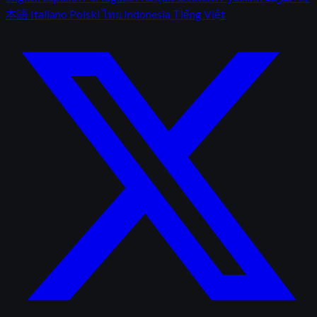
本語
Italiano
Polski
ไทย
Indonesia
Tiếng Việt