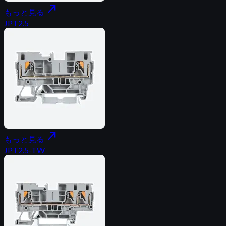
north_east
もっと見る
JPT2.5
north_east
もっと見る
JPT2.5-TW