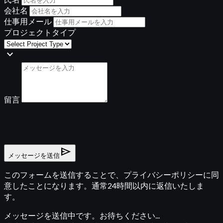
会社名
仕事用メール
プロジェクトタイプ
expand_more
留言
send
メッセージを送信
このフォームを送信することで、プライバシーポリシーに同
意したことになります。通常24時間以内に返信いたしま
す。
メッセージを送信中です。お待ちください...