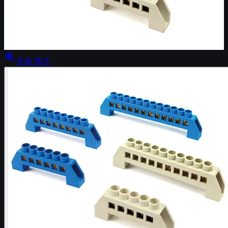
zoom_in
点击 放大