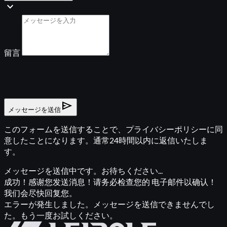
expand_more
留言
send
メッセージを送信
このフォームを送信することで、プライバシーポリシーに同
意したことになります。通常24時間以内に返信いたしま
す。
メッセージを送信中です。お待ちください...
成功！感谢您发送消息！请务必检查您的 电子邮件以确认！
我们会尽快回复您。
エラーが発生しました。メッセージを送信できませんでし
た。もう一度お試しください。