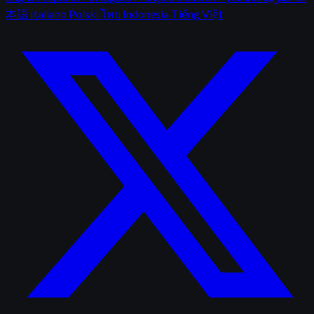
本語
Italiano
Polski
ไทย
Indonesia
Tiếng Việt