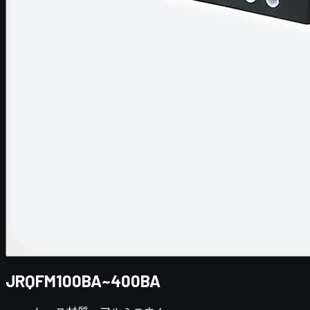
JRQFM100BA~400BA