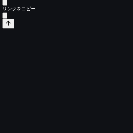
リンクをコピー
arrow_upward