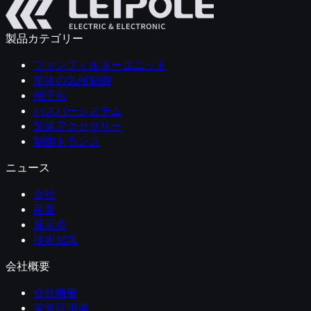
製品カテゴリー
ファンフィルターユニット
筐体の気候制御
端子台
バスバーシステム
筐体アクセサリー
制御トランス
ニュース
会社
産業
展示会
技術知識
会社概要
会社概要
栄誉証明書