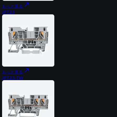
north_east
もっと見る
JPT2.5
north_east
もっと見る
JPT2.5-TW